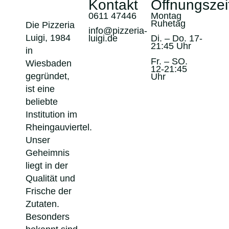
Kontakt
Öffnungszei
0611 47446
Montag
Ruhetag
Die Pizzeria
info@pizzeria-
Luigi, 1984
luigi.de
Di. – Do. 17-
21:45 Uhr
in
Fr. – SO.
Wiesbaden
12-21:45
gegründet,
Uhr
ist eine
beliebte
Institution im
Rheingauviertel.
Unser
Geheimnis
liegt in der
Qualität und
Frische der
Zutaten.
Besonders