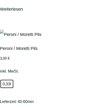
Weiterlesen
Peroni / Moretti Pils
3,00
€
inkl. MwSt.
0,33l
Lieferzeit:
40-60min