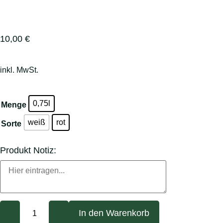
10,00
€
inkl. MwSt.
0,75l
Menge
weiß
rot
Sorte
Produkt Notiz:
In den Warenkorb