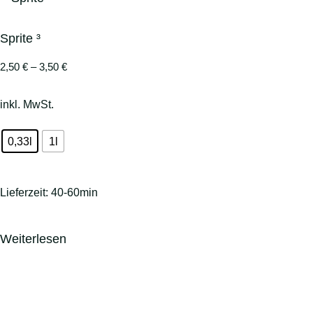
Sprite ³
2,50
€
–
3,50
€
inkl. MwSt.
0,33l
1l
Lieferzeit:
40-60min
Weiterlesen