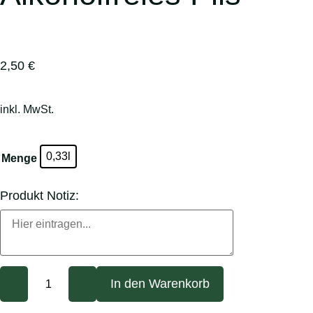
2,50
€
inkl. MwSt.
0,33l
Menge
Produkt Notiz:
In den Warenkorb