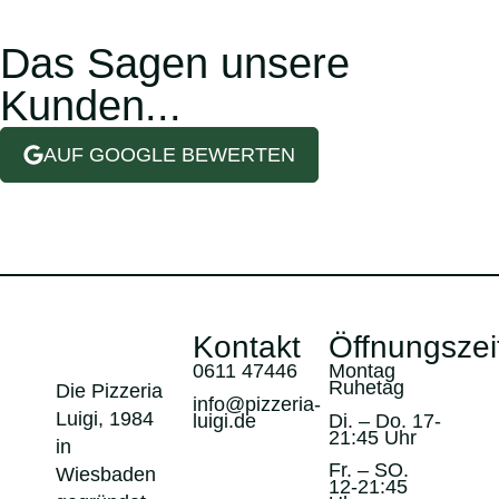
Das Sagen unsere
Kunden...
AUF GOOGLE BEWERTEN
Kontakt
Öffnungszei
0611 47446
Montag
Ruhetag
Die Pizzeria
info@pizzeria-
Luigi, 1984
luigi.de
Di. – Do. 17-
21:45 Uhr
in
Fr. – SO.
Wiesbaden
12-21:45