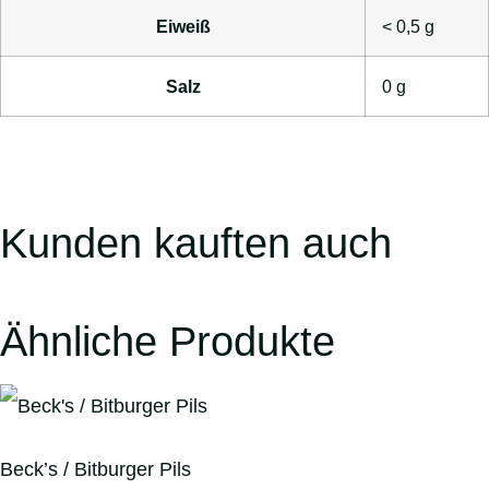
Eiweiß
< 0,5
g
Salz
0
g
Kunden kauften auch
Ähnliche Produkte
Beck’s / Bitburger Pils