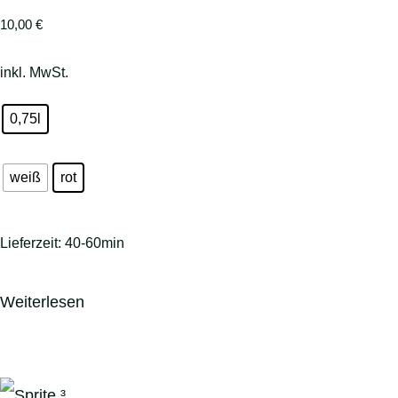
10,00
€
inkl. MwSt.
0,75l
weiß
rot
Lieferzeit:
40-60min
Weiterlesen