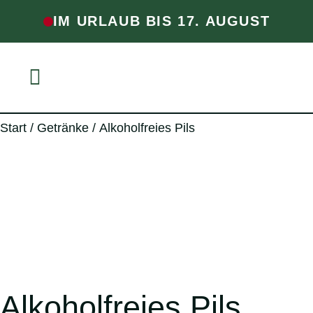
IM URLAUB BIS 17. AUGUST
Start
/
Getränke
/ Alkoholfreies Pils
Alkoholfreies Pils