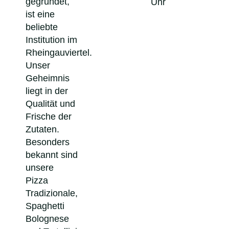
gegründet,
Uhr
ist eine
beliebte
Institution im
Rheingauviertel.
Unser
Geheimnis
liegt in der
Qualität und
Frische der
Zutaten.
Besonders
bekannt sind
unsere
Pizza
Tradizionale,
Spaghetti
Bolognese