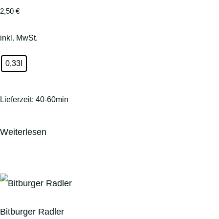
2,50
€
inkl. MwSt.
0,33l
Lieferzeit:
40-60min
Weiterlesen
Bitburger Radler