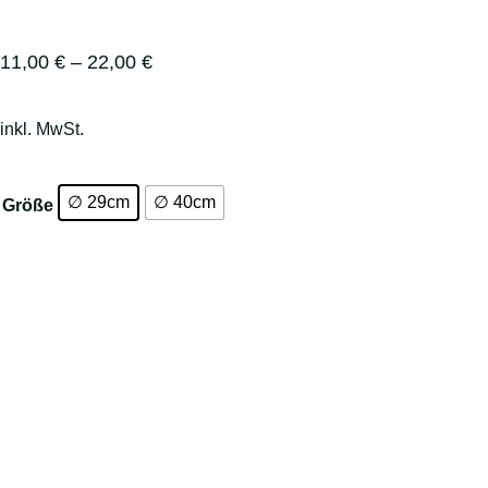
11,00
€
–
22,00
€
inkl. MwSt.
∅ 29cm
∅ 40cm
Größe