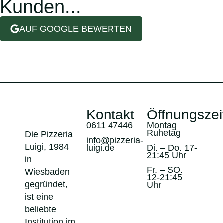
Kunden...
AUF GOOGLE BEWERTEN
Kontakt
Öffnungszei
0611 47446
Montag
Ruhetag
Die Pizzeria
info@pizzeria-
Luigi, 1984
luigi.de
Di. – Do. 17-
21:45 Uhr
in
Fr. – SO.
Wiesbaden
12-21:45
gegründet,
Uhr
ist eine
beliebte
Institution im