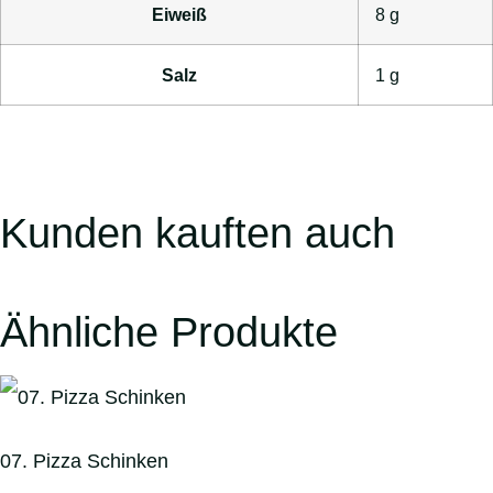
Eiweiß
8
g
Salz
1
g
Kunden kauften auch
Ähnliche Produkte
07. Pizza Schinken