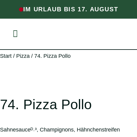
IM URLAUB BIS 17. AUGUST
Start
/
Pizza
/ 74. Pizza Pollo
74. Pizza Pollo
Sahnesauceᴰ˒³, Champignons, Hähnchenstreifen