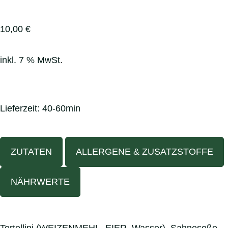
10,00
€
inkl. 7 % MwSt.
Lieferzeit:
40-60min
ZUTATEN
ALLERGENE & ZUSATZSTOFFE
NÄHRWERTE
Tortellini (WEIZENMEHL, EIER, Wasser), Sahnesoße