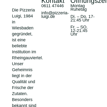
Kontakt
Öffnungszei
0611 47446
Montag
Ruhetag
Die Pizzeria
info@pizzeria-
Luigi, 1984
luigi.de
Di. – Do. 17-
21:45 Uhr
in
Fr. – SO.
Wiesbaden
12-21:45
gegründet,
Uhr
ist eine
beliebte
Institution im
Rheingauviertel.
Unser
Geheimnis
liegt in der
Qualität und
Frische der
Zutaten.
Besonders
bekannt sind