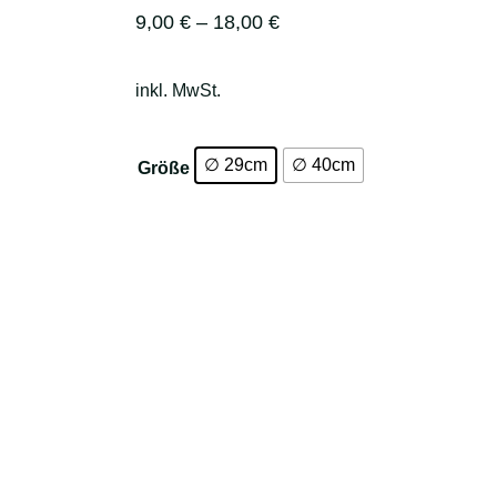
9,00
€
–
18,00
€
inkl. MwSt.
∅ 29cm
∅ 40cm
Größe