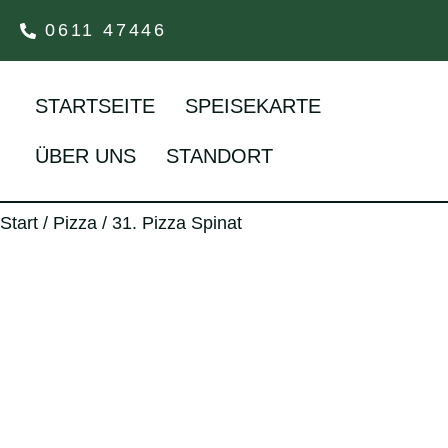
0611 47446
STARTSEITE
SPEISEKARTE
ÜBER UNS
STANDORT
Start
/
Pizza
/ 31. Pizza Spinat