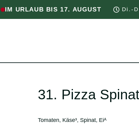
IM URLAUB BIS 17. AUGUST
Di.-D
31. Pizza Spina
Tomaten, Käse³, Spinat, Eiᴬ