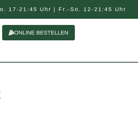
o. 17-21:45 Uhr | Fr.-So. 12-21:45 Uhr
ONLINE BESTELLEN
t