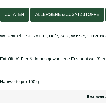
ZUTATEN
ALLERGENE & ZUSATZSTOFFE
Weizenmehl, SPINAT, Ei, Hefe, Salz, Wasser, OLIVENÖ
Enthält: A) Eier & daraus gewonnene Erzeugnisse, 3) en
Nährwerte pro 100 g
Brennwert 