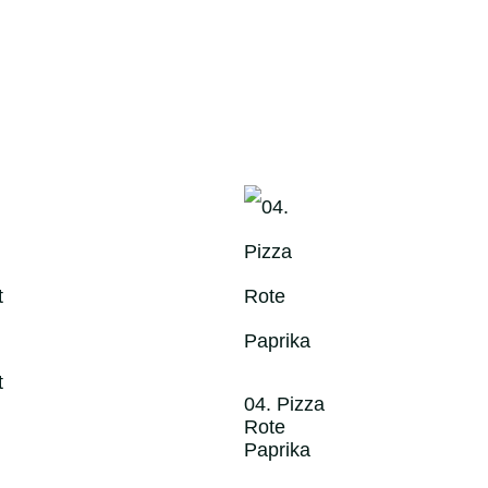
t
04. Pizza
Rote
Paprika