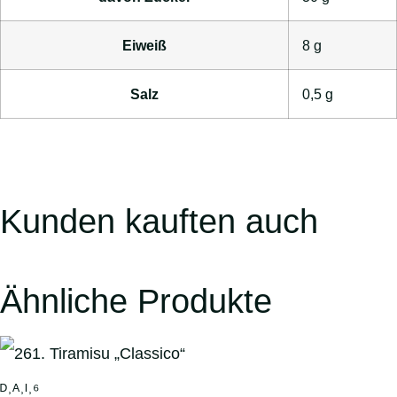
Eiweiß
8
g
Salz
0,5
g
Kunden kauften auch
Ähnliche Produkte