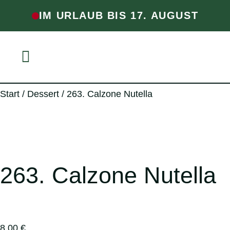
IM URLAUB BIS 17. AUGUST
Start
/
Dessert
/ 263. Calzone Nutella
263. Calzone Nutella
8,00
€