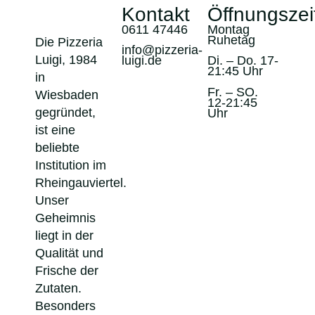
Kontakt
Öffnungszei
0611 47446
Montag
Ruhetag
Die Pizzeria
info@pizzeria-
Luigi, 1984
luigi.de
Di. – Do. 17-
21:45 Uhr
in
Fr. – SO.
Wiesbaden
12-21:45
gegründet,
Uhr
ist eine
beliebte
Institution im
Rheingauviertel.
Unser
Geheimnis
liegt in der
Qualität und
Frische der
Zutaten.
Besonders